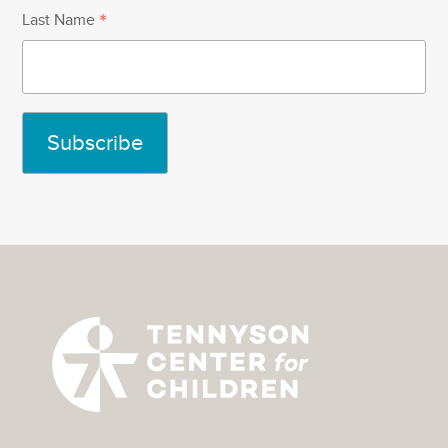
*
Last Name