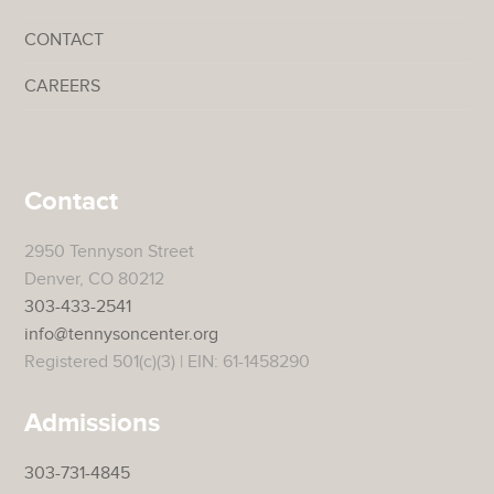
CONTACT
CAREERS
Contact
2950 Tennyson Street
Denver, CO 80212
303-433-2541
info@tennysoncenter.org
Registered 501(c)(3) | EIN: 61-1458290
Admissions
303-731-4845