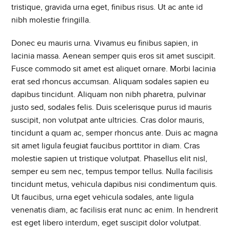
tristique, gravida urna eget, finibus risus. Ut ac ante id
nibh molestie fringilla.
Donec eu mauris urna. Vivamus eu finibus sapien, in
lacinia massa. Aenean semper quis eros sit amet suscipit.
Fusce commodo sit amet est aliquet ornare. Morbi lacinia
erat sed rhoncus accumsan. Aliquam sodales sapien eu
dapibus tincidunt. Aliquam non nibh pharetra, pulvinar
justo sed, sodales felis. Duis scelerisque purus id mauris
suscipit, non volutpat ante ultricies. Cras dolor mauris,
tincidunt a quam ac, semper rhoncus ante. Duis ac magna
sit amet ligula feugiat faucibus porttitor in diam. Cras
molestie sapien ut tristique volutpat. Phasellus elit nisl,
semper eu sem nec, tempus tempor tellus. Nulla facilisis
tincidunt metus, vehicula dapibus nisi condimentum quis.
Ut faucibus, urna eget vehicula sodales, ante ligula
venenatis diam, ac facilisis erat nunc ac enim. In hendrerit
est eget libero interdum, eget suscipit dolor volutpat.